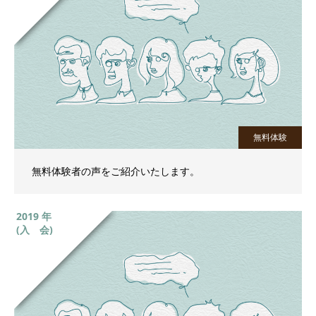
無料体験
無料体験者の声をご紹介いたします。
2019 年
(入 会)