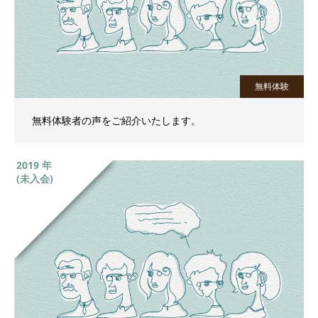
無料体験
無料体験者の声をご紹介いたします。
2019 年
(未入会)