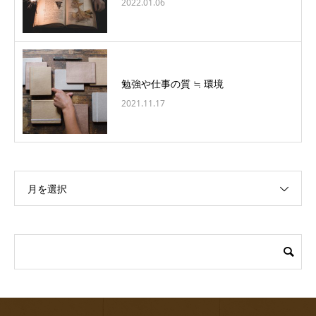
2022.01.06
勉強や仕事の質 ≒ 環境
2021.11.17
月を選択