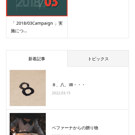
「 2018/03Campaign 」実
施につ...
新着記事
トピックス
８、八、Ⅷ・・・
2022.03.15
ベファーナからの贈り物