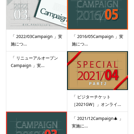
「 2022/03Campaign 」実
「 2016/05Campaign 」実
施につ...
施につ...
「 リニューアルオープン
Campaign 」実...
「 ビジターチケット
［2021GW］」オンライ...
「 2021/12Campaign🎄 」
実施に...