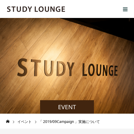
EVENT
イベント
「 2019/09Campaign 」実施について