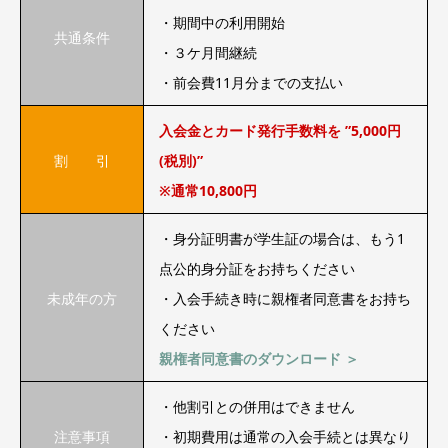
・期間中の利用開始
共通条件
・３ケ月間継続
・前会費11月分までの支払い
入会金とカード発行手数料を ”5,000円
割 引
(税別)”
※通常10,800円
・身分証明書が学生証の場合は、もう1
点公的身分証をお持ちください
未成年の方
・入会手続き時に親権者同意書をお持ち
ください
親権者同意書のダウンロード ＞
・他割引との併用はできません
注意事項
・初期費用は通常の入会手続とは異なり