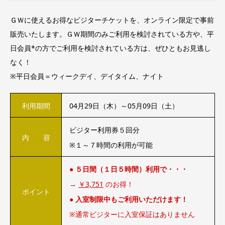
ＧＷに使えるお得なビジターチケットを、オンライン限定で事前
販売いたします。ＧＷ期間のみご利用を検討されている方や、平
日会員*の方でご利用を検討されている方は、ぜひともお見逃し
なく！
※平日会員＝ウィークデイ、デイタイム、ナイト
利用期間
04月29日（木）～05月09日（土）
ビジター利用券５回分
内 容
※１～７時間の利用が可能
● ５日間（１日５時間）利用で・・・
→
￥3,751
のお得！
ポイント
● 入室制限中もご利用いただけます！
※通常ビジターに入室保証はありません