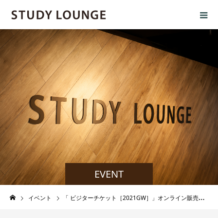
EVENT
イベント
「 ビジターチケット［2021GW］」オンライン販売について