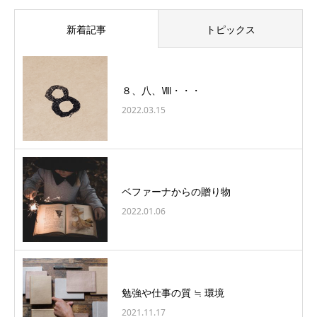
新着記事
トピックス
８、八、Ⅷ・・・
2022.03.15
ベファーナからの贈り物
2022.01.06
勉強や仕事の質 ≒ 環境
2021.11.17