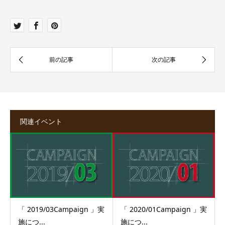
関連イベント
「 2019/03Campaign 」実
「 2020/01Campaign 」実
施につ...
施につ...