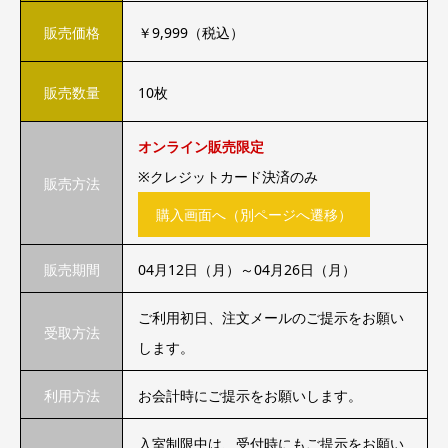
販売価格
￥9,999（税込）
販売数量
10枚
オンライン販売限定
※クレジットカード決済のみ
販売方法
購入画面へ（別ページへ遷移）
販売期間
04月12日（月）～04月26日（月）
ご利用初日、注文メールのご提示をお願い
受取方法
します。
利用方法
お会計時にご提示をお願いします。
入室制限中は、受付時にもご提示をお願い