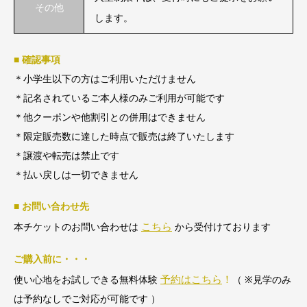
その他
します。
■ 確認事項
＊小学生以下の方はご利用いただけません
＊記名されているご本人様のみご利用が可能です
＊他クーポンや他割引との併用はできません
＊限定販売数に達した時点で販売は終了いたします
＊譲渡や転売は禁止です
＊払い戻しは一切できません
■ お問い合わせ先
こちら
本チケットのお問い合わせは
から受付けております
ご購入前に・・・
予約はこちら
！
使い心地をお試しできる無料体験
（ ※見学のみ
は予約なしでご対応が可能です ）