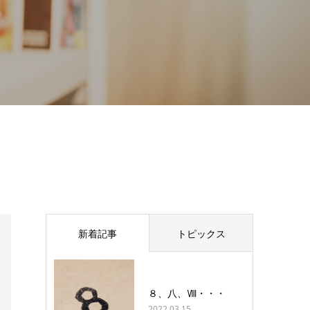
新着記事
トピックス
８、八、Ⅷ・・・
2022.03.15