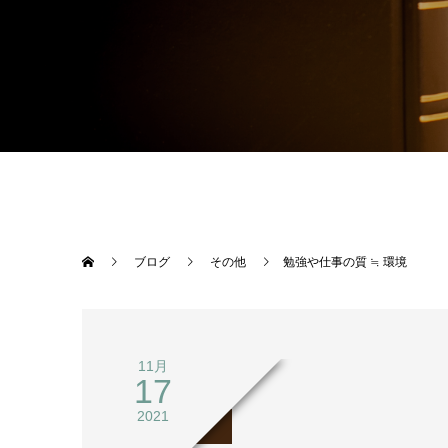
ブログ
その他
勉強や仕事の質 ≒ 環境
11月
17
2021
その他