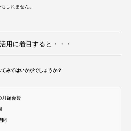
かもしれません。
活用に着目すると・・・
してみてはいかがでしょうか？
の月額会費
間
時間