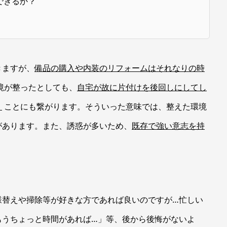
できるか？
きますが、
備品の購入や内装のリフォームはそれなりの時
境が整ったとしても、
自宅が故に片付けを後回しにしてし
う
ことにも繋がります。そういった意味では、整えた環境
があります。また、誘惑が多いため、
既存で強い意志を持
。
様替えや掃除等が好きな方であれば良いのですが…忙しい
もうちょっと時間があれば…」等、後から後悔がないよ