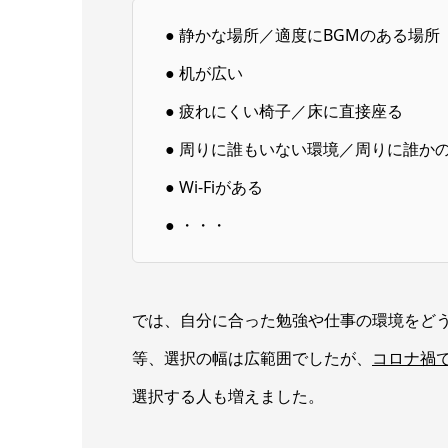
● 静かな場所／適度にBGMのある場所
● 机が広い
● 疲れにくい椅子／床に直接座る
● 周りに誰もいない環境／周りに誰か
● Wi-Fiがある
● ・・・
では、自分に合った勉強や仕事の環境をど
等、選択の幅は広範囲でしたが、
コロナ禍
選択する人も増えました。