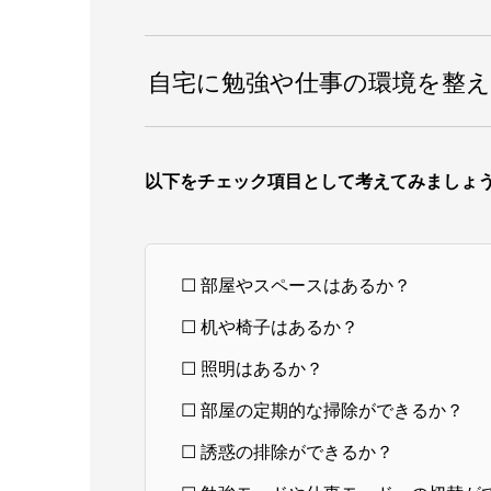
自宅に勉強や仕事の環境を整
以下をチェック項目として考えてみましょ
☐ 部屋やスペースはあるか？
☐ 机や椅子はあるか？
☐ 照明はあるか？
☐ 部屋の定期的な掃除ができるか？
☐ 誘惑の排除ができるか？