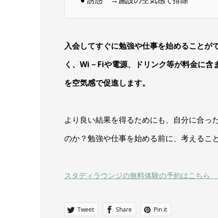
● 誘惑 →施設の空気感で排除
入会してすぐに勉強や仕事を始めることが
く、Wi－Fiや電源、ドリンク等が料金に
を空気感で促進します。
より良い結果を得るためにも、自分に合っ
のか？勉強や仕事を始める前に、考えるこ
スタディラウンジの無料体験の予約はこちら 
Tweet
Share
Pin it