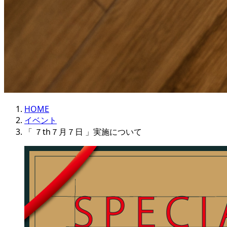
HOME
イベント
「 ７th７月７日 」実施について