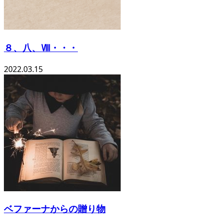
８、八、Ⅷ・・・
2022.03.15
ベファーナからの贈り物