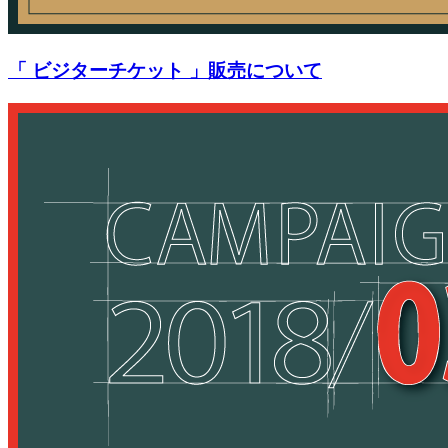
「 ビジターチケット 」販売について