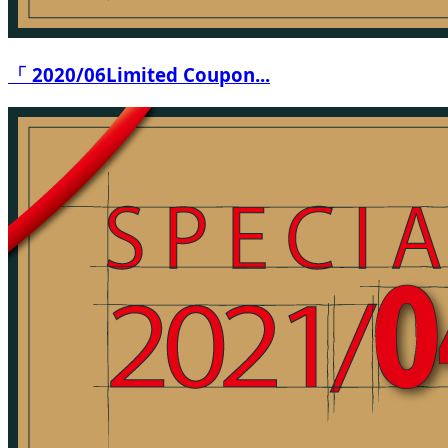
「 2020/06Limited Coupon...