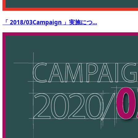
「 2018/03Campaign 」実施につ...