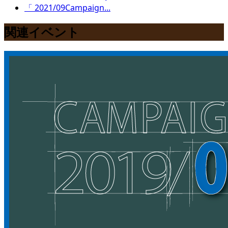
「 2021/09Campaign...
関連イベント