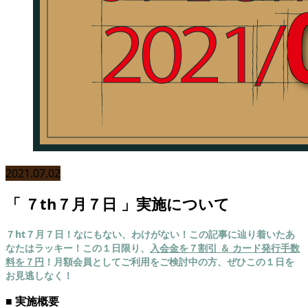
2021.07.02
「 ７th７月７日 」実施について
７ht７月７日！なにもない、わけがない！この記事に辿り着いたあ
なたはラッキー！この１日限り、
入会金を７割引 ＆ カード発行手数
料を７円
！月額会員としてご利用をご検討中の方、ぜひこの１日を
お見逃しなく！
■ 実施概要