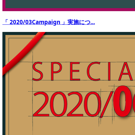
「 2020/03Campaign 」実施につ...