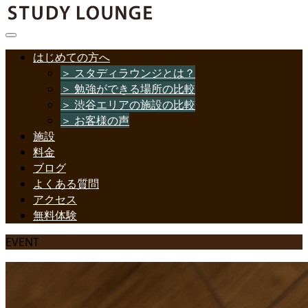
はじめての方へ
＞ スタディラウンジとは？
＞ 勉強ができる場所の比較
＞ 渋谷エリアの施設の比較
＞ お客様の声
施設
料金
ブログ
よくある質問
アクセス
無料体験
EVENT