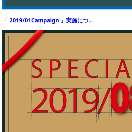
「 2019/01Campaign 」実施につ...