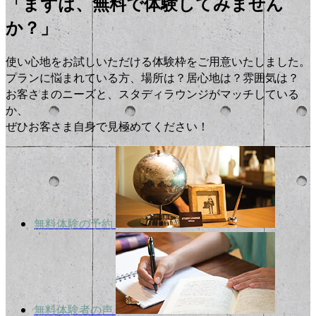
「まずは、無料で体験してみません
か？」
使い心地をお試しいただける体験枠をご用意いたしました。
プランに悩まれている方、場所は？居心地は？雰囲気は？
お客さまのニーズと、スタディラウンジがマッチしている
か、
ぜひお客さま自身で見極めてください！
無料体験の予約
無料体験者の声