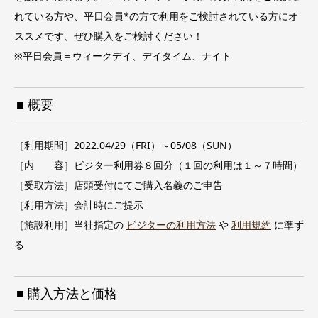
れている方や、平日会員*の方で利用をご検討されている方にオ
ススメです、ぜひ購入をご検討ください！
※平日会員＝ウィークデイ、デイタイム、ナイト
■ 概要
［利用期間］2022.04/29（FRI）～05/08（SUN）
［内 容］ビジター利用券８回分（１回の利用は１～７時間）
［受取方法］店頭受付にてご購入名義のご申告
［利用方法］会計時にご提示
［施設利用］当社指定の
ビジターの利用方法
や
利用規約
に準ず
る
■ 購入方法と価格