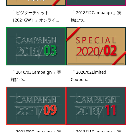
「 ビジターチケット
「 2018/12Campaign 」実
［2021GW］」オンライ...
施につ...
「 2016/03Campaign 」実
「 2020/02Limited
施につ...
Coupon...
「 2021/09Campaign 」実
「 2018/11Campaign 」実