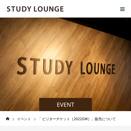
EVENT
イベント
「 ビジターチケット［2022GW］」販売について