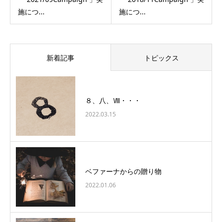
施につ...
施につ...
新着記事
トピックス
８、八、Ⅷ・・・
2022.03.15
ベファーナからの贈り物
2022.01.06