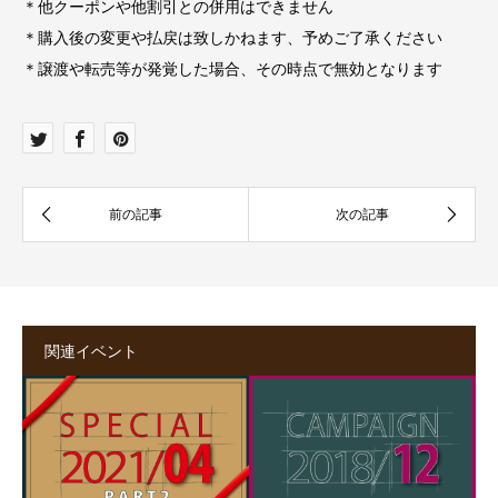
＊他クーポンや他割引との併用はできません
＊購入後の変更や払戻は致しかねます、予めご了承ください
＊譲渡や転売等が発覚した場合、その時点で無効となります
関連イベント