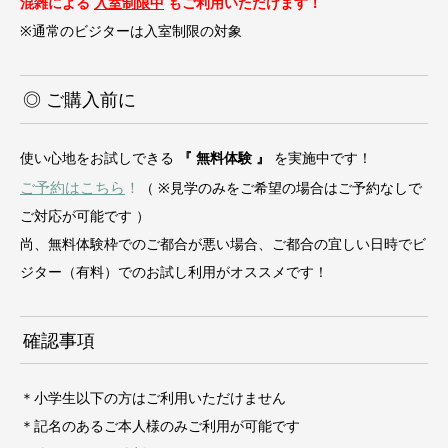
混雑による
入室制限中
もご利用いただけます！
※通常のビジターは入室制限の対象
◎ ご購入前に
使い心地をお試しできる
『 無料体験 』
を実施中です！
ご予約はこちら
！
（ ※見学のみをご希望の場合はご予約なしで
ご対応が可能です ）
尚、無料体験枠でのご都合が悪い場合、ご都合の宜しい日時でビ
ジター（有料）でのお試し利用がオススメです！
確認事項
＊小学生以下の方はご利用いただけません
＊記名のあるご本人様のみご利用が可能です