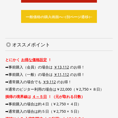
一般価格の購入画面へ（別ページ遷移）
◎ オススメポイント
とにかく
お得な価格設定
！
➡事前購入（会員）の場合は
￥13,112
のお得！
➡事前購入（一般）の場合は
￥11,112
のお得！
➡通常購入の場合でも
￥9,112
のお得！
※通常のビジター利用の場合は￥22,000（￥2,750 × ８日）
損得の境界線は
４～５日
！（元が取れる日数）
➡事前購入の場合は約４日（￥2,750 × ４日）
➡通常購入の場合は約５日（￥2,750 × ５日）