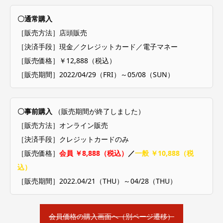
〇通常購入
［販売方法］店頭販売
［決済手段］現金／クレジットカード／電子マネー
［販売価格］￥12,888（税込）
［販売期間］2022/04/29（FRI）～05/08（SUN）
〇事前購入
（販売期間が終了しました）
［販売方法］オンライン販売
［決済手段］クレジットカードのみ
［販売価格］
会員 ￥8,888（税込）
／
一般 ￥10,888（税
込）
［販売期間］2022.04/21（THU）～04/28（THU）
会員価格の購入画面へ（別ページ遷移）