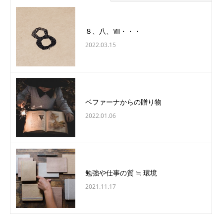
８、八、Ⅷ・・・
2022.03.15
ベファーナからの贈り物
2022.01.06
勉強や仕事の質 ≒ 環境
2021.11.17