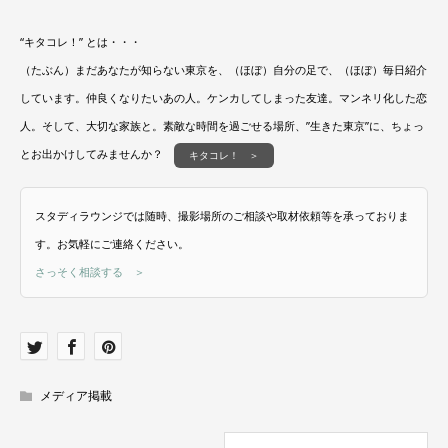
“キタコレ！” とは・・・
（たぶん）まだあなたが知らない東京を、（ほぼ）自分の足で、（ほぼ）毎日紹介
しています。仲良くなりたいあの人。ケンカしてしまった友達。マンネリ化した恋
人。そして、大切な家族と。素敵な時間を過ごせる場所、”生きた東京”に、ちょっ
とお出かけしてみませんか？
キタコレ！ ＞
スタディラウンジでは随時、撮影場所のご相談や取材依頼等を承っておりま
す。お気軽にご連絡ください。
さっそく相談する ＞
メディア掲載